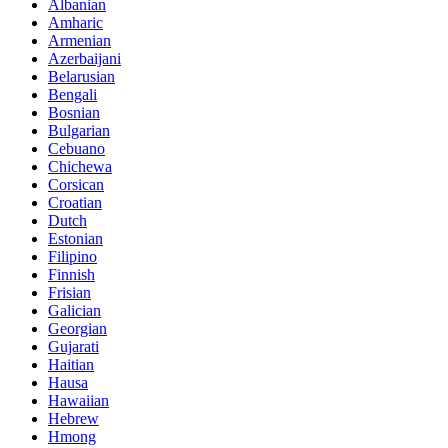
Albanian
Amharic
Armenian
Azerbaijani
Belarusian
Bengali
Bosnian
Bulgarian
Cebuano
Chichewa
Corsican
Croatian
Dutch
Estonian
Filipino
Finnish
Frisian
Galician
Georgian
Gujarati
Haitian
Hausa
Hawaiian
Hebrew
Hmong