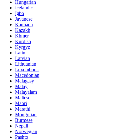
Hungarian
Icelandic
Igbo
Javanese
Kannada
Kazakh
Khmer
Kurdish
Kyrgyz
Latin
Latvian
Lithuanian
Luxembou..
Macedonian
Malagasy
Malay
Malayalam
Maltese
Maori
Marathi
Mongolian
Burmese
Nepali
Norwegian
Pashto