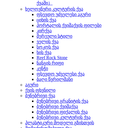
ქვაში）
ხელოვნური კულტურის ქვა
ფსევდო უძველესი აგური
ციხის ქვა
პორტალის ქვიშაქვის ფილები
კირქვა
შერეული სტილი
ველის ქვა
სოკოს ქვა
ხის ქვა
Reef Rock Stone
ნანგის რიფი
კენჭი
ფსევდო უძველესი ქვა
ბაღი წვრილმანი
აგური
ქვის ფხვნილი
ბუნებრივი ქვა
ბუნებრივი გრანიტის ქვა
ბუნებრივი ქვიშაქვა
ბუნებრივი ფიქალის ქვა
ბუნებრივი კულტურის ქვა
პლასტიკური მოდელი გზისთვის