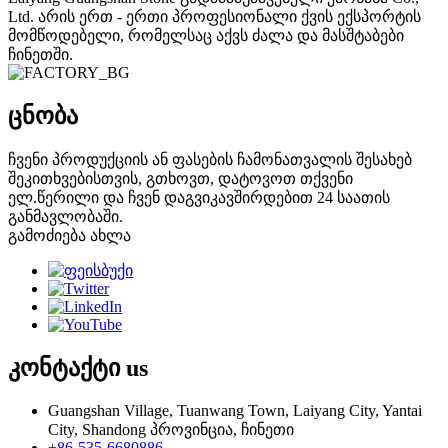
Ltd. არის ერთ - ერთი პროფესიონალი ქვის ექსპორტის
მომწოდებელი, რომელსაც აქვს ძალა და მასშტაბები
ჩინეთში.
ცნობა
ჩვენი პროდუქციის ან ფასების ჩამონათვალის შესახებ
შეკითხვებისთვის, გთხოვთ, დატოვოთ თქვენი
ელ.წერილი და ჩვენ დაგვიკავშირდებით 24 საათის
განმავლობაში.
გამოძიება ახლა
კონტაქტი
us
Guangshan Village, Tuanwang Town, Laiyang City, Yantai
City, Shandong პროვინცია, ჩინეთი
+86-535-6680886