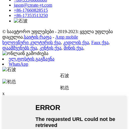
jason@create-yt.com
+86-17660828515
+86-17353513250
© საავტორო უფლებები - 2019-2023: ყველა უფლება
დაცულია.
საიტის რაფა
-
Amp mobile
ხელოვნური კულტურის ქვა
,
კედლის ქვა
,
Faux ქვა
,
დაამშვენებს ქვა
,
კენჭის ქვა
,
მინის ქვა
,
ელ.ფოსტის გაგზავნა
WhatsApp
石波
初总
x