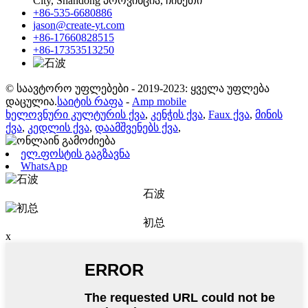
City, Shandong პროვინცია, ჩინეთი
+86-535-6680886
jason@create-yt.com
+86-17660828515
+86-17353513250
© საავტორო უფლებები - 2019-2023: ყველა უფლება
დაცულია.
საიტის რაფა
-
Amp mobile
ხელოვნური კულტურის ქვა
,
კენჭის ქვა
,
Faux ქვა
,
მინის
ქვა
,
კედლის ქვა
,
დაამშვენებს ქვა
,
ელ.ფოსტის გაგზავნა
WhatsApp
石波
初总
x