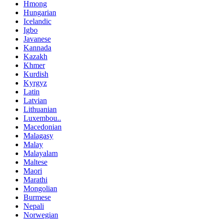
Hmong
Hungarian
Icelandic
Igbo
Javanese
Kannada
Kazakh
Khmer
Kurdish
Kyrgyz
Latin
Latvian
Lithuanian
Luxembou..
Macedonian
Malagasy
Malay
Malayalam
Maltese
Maori
Marathi
Mongolian
Burmese
Nepali
Norwegian