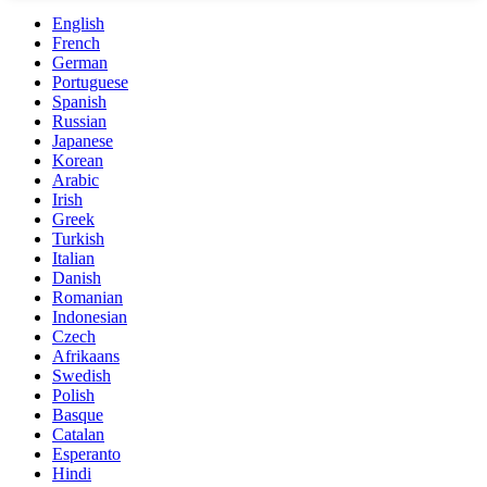
English
French
German
Portuguese
Spanish
Russian
Japanese
Korean
Arabic
Irish
Greek
Turkish
Italian
Danish
Romanian
Indonesian
Czech
Afrikaans
Swedish
Polish
Basque
Catalan
Esperanto
Hindi