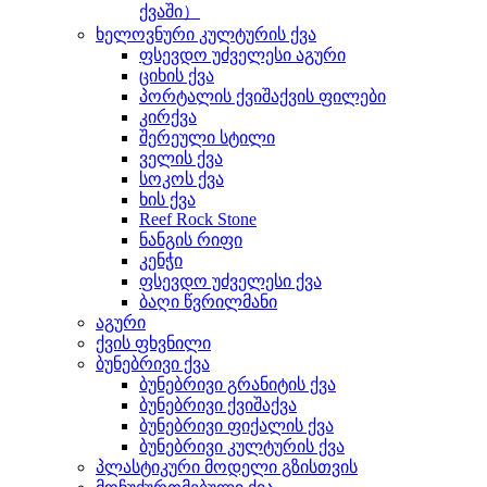
ქვაში）
ხელოვნური კულტურის ქვა
ფსევდო უძველესი აგური
ციხის ქვა
პორტალის ქვიშაქვის ფილები
კირქვა
შერეული სტილი
ველის ქვა
სოკოს ქვა
ხის ქვა
Reef Rock Stone
ნანგის რიფი
კენჭი
ფსევდო უძველესი ქვა
ბაღი წვრილმანი
აგური
ქვის ფხვნილი
ბუნებრივი ქვა
ბუნებრივი გრანიტის ქვა
ბუნებრივი ქვიშაქვა
ბუნებრივი ფიქალის ქვა
ბუნებრივი კულტურის ქვა
პლასტიკური მოდელი გზისთვის