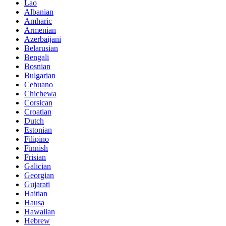
Lao
Albanian
Amharic
Armenian
Azerbaijani
Belarusian
Bengali
Bosnian
Bulgarian
Cebuano
Chichewa
Corsican
Croatian
Dutch
Estonian
Filipino
Finnish
Frisian
Galician
Georgian
Gujarati
Haitian
Hausa
Hawaiian
Hebrew