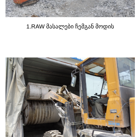
1.RAW მასალები ჩემგან მოდის