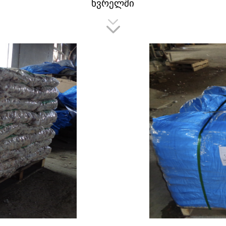
ხვრელში