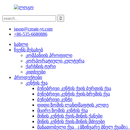
jason@create-yt.com
+86-535-6680886
სახლი
ჩვენს შესახებ
კომპანიის პროფილი
კორპორატიული კულტურა
ქარხნის ტური
კითხვები
პროდუქტები
კენჭის ქვა
ბუნებრივი კენჭის ქვის ბურთის ქვა
ბუნებრივი კენჭის ქვის-ხრეშის ქვა
ბუნებრივი კენჭი
დიდი ზომის ლანდშაფტის კლდე
მცირე ზომის კენჭის ქვა
მინის კენჭის ქვის-მინის ქანები
მინის კენჭის ქვის-მინის მძივები
მანათობელი ქვა （ბზინვარე ბნელ ქვაში