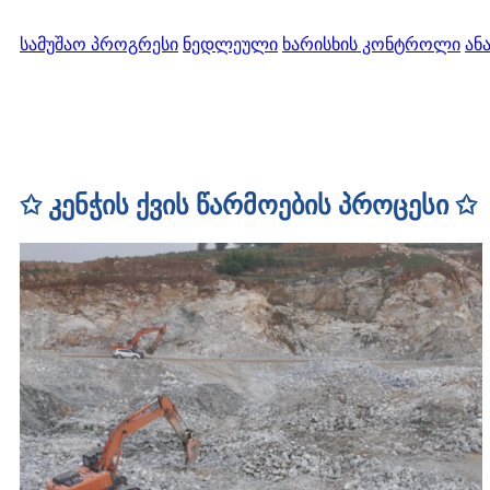
სამუშაო პროგრესი
ნედლეული
ხარისხის კონტროლი
ან
✩ კენჭის ქვის წარმოების პროცესი ✩