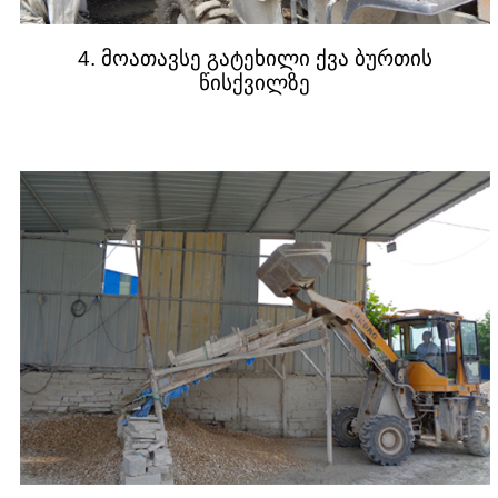
4. მოათავსე გატეხილი ქვა ბურთის
წისქვილზე