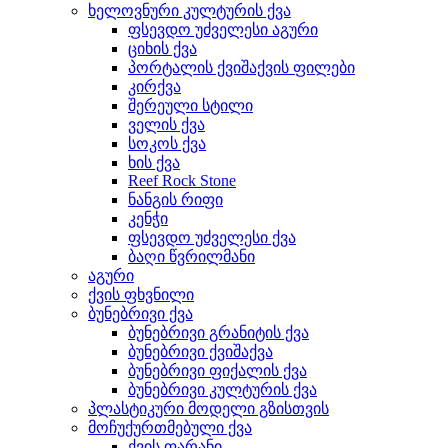
ხელოვნური კულტურის ქვა
ფსევდო უძველესი აგური
ციხის ქვა
პორტალის ქვიშაქვის ფილები
კირქვა
შერეული სტილი
ველის ქვა
სოკოს ქვა
ხის ქვა
Reef Rock Stone
ნანგის რიფი
კენჭი
ფსევდო უძველესი ქვა
ბაღი წვრილმანი
აგური
ქვის ფხვნილი
ბუნებრივი ქვა
ბუნებრივი გრანიტის ქვა
ბუნებრივი ქვიშაქვა
ბუნებრივი ფიქალის ქვა
ბუნებრივი კულტურის ქვა
პლასტიკური მოდელი გზისთვის
მოჩუქურთმებული ქვა
ქვის ფარანი