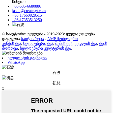
ჩინეთი
+86-535-6680886
jason@create-yt.com
+86-17660828515
+86-17353513250
© საავტორო უფლება - 2019-2023: ყველა უფლება
დაცულია.
საიტის რუკა
-
AMP მობილური
კენჭის ქვა
,
ხელოვნური ქვა
,
შუშის ქვა
,
კედლის ქვა
,
ქვის
მორთვა
,
ხელოვნური კულტურის ქვა
,
ელფოსტის გაგზავნა
WhatsApp
石波
初总
x