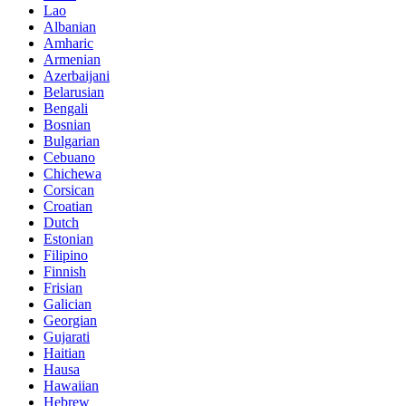
Lao
Albanian
Amharic
Armenian
Azerbaijani
Belarusian
Bengali
Bosnian
Bulgarian
Cebuano
Chichewa
Corsican
Croatian
Dutch
Estonian
Filipino
Finnish
Frisian
Galician
Georgian
Gujarati
Haitian
Hausa
Hawaiian
Hebrew