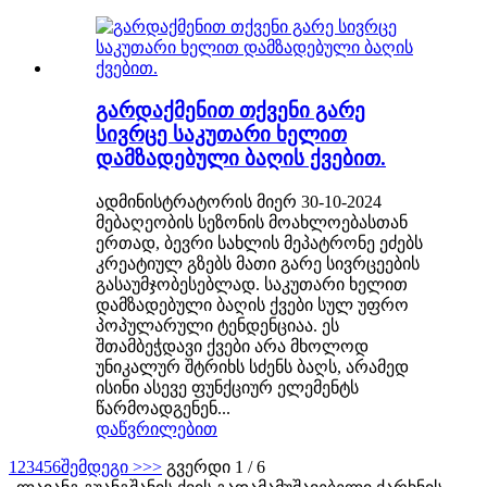
გარდაქმენით თქვენი გარე
სივრცე საკუთარი ხელით
დამზადებული ბაღის ქვებით.
ადმინისტრატორის მიერ 30-10-2024
მებაღეობის სეზონის მოახლოებასთან
ერთად, ბევრი სახლის მეპატრონე ეძებს
კრეატიულ გზებს მათი გარე სივრცეების
გასაუმჯობესებლად. საკუთარი ხელით
დამზადებული ბაღის ქვები სულ უფრო
პოპულარული ტენდენციაა. ეს
შთამბეჭდავი ქვები არა მხოლოდ
უნიკალურ შტრიხს სძენს ბაღს, არამედ
ისინი ასევე ფუნქციურ ელემენტს
წარმოადგენენ...
დაწვრილებით
1
2
3
4
5
6
შემდეგი >
>>
გვერდი 1 / 6