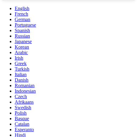
English
French
German
Portuguese
Spanish
Russian
Japanese
Korean
Arabic
Irish
Greek
Turkish
Italian
Danish
Romanian
Indonesian
Czech
Afrikaans
Swedish
Polish
Basque
Catalan
Esperanto
Hindi