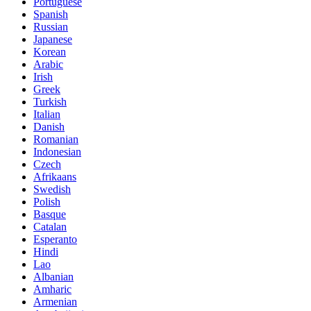
Portuguese
Spanish
Russian
Japanese
Korean
Arabic
Irish
Greek
Turkish
Italian
Danish
Romanian
Indonesian
Czech
Afrikaans
Swedish
Polish
Basque
Catalan
Esperanto
Hindi
Lao
Albanian
Amharic
Armenian