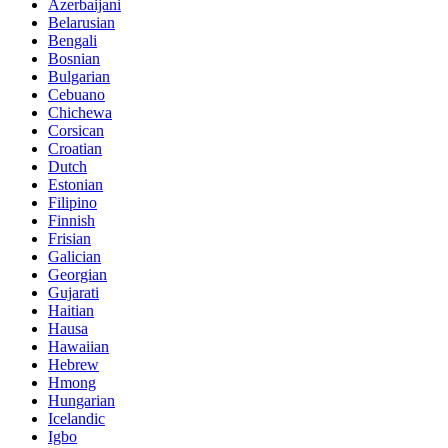
Azerbaijani
Belarusian
Bengali
Bosnian
Bulgarian
Cebuano
Chichewa
Corsican
Croatian
Dutch
Estonian
Filipino
Finnish
Frisian
Galician
Georgian
Gujarati
Haitian
Hausa
Hawaiian
Hebrew
Hmong
Hungarian
Icelandic
Igbo