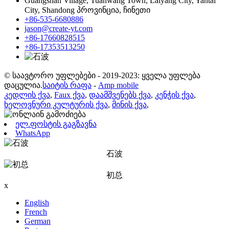
Guangshan Village, Tuanwang Town, Laiyang City, Yantai
City, Shandong პროვინცია, ჩინეთი
+86-535-6680886
jason@create-yt.com
+86-17660828515
+86-17353513250
© საავტორო უფლებები - 2019-2023: ყველა უფლება
დაცულია.
საიტის რაფა
-
Amp mobile
კედლის ქვა
,
Faux ქვა
,
დაამშვენებს ქვა
,
კენჭის ქვა
,
ხელოვნური კულტურის ქვა
,
მინის ქვა
,
ელ.ფოსტის გაგზავნა
WhatsApp
石波
初总
x
English
French
German