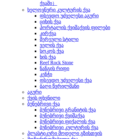
ქვაში）
ხელოვნური კულტურის ქვა
ფსევდო უძველესი აგური
ციხის ქვა
პორტალის ქვიშაქვის ფილები
კირქვა
შერეული სტილი
ველის ქვა
სოკოს ქვა
ხის ქვა
Reef Rock Stone
ნანგის რიფი
კენჭი
ფსევდო უძველესი ქვა
ბაღი წვრილმანი
აგური
ქვის ფხვნილი
ბუნებრივი ქვა
ბუნებრივი გრანიტის ქვა
ბუნებრივი ქვიშაქვა
ბუნებრივი ფიქალის ქვა
ბუნებრივი კულტურის ქვა
პლასტიკური მოდელი გზისთვის