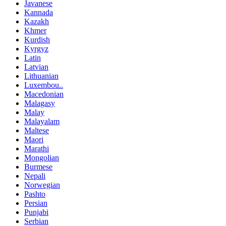
Javanese
Kannada
Kazakh
Khmer
Kurdish
Kyrgyz
Latin
Latvian
Lithuanian
Luxembou..
Macedonian
Malagasy
Malay
Malayalam
Maltese
Maori
Marathi
Mongolian
Burmese
Nepali
Norwegian
Pashto
Persian
Punjabi
Serbian