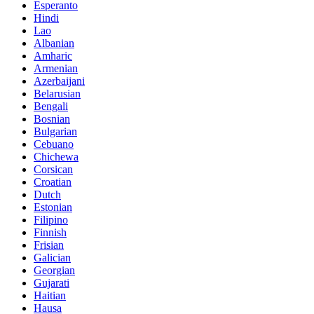
Esperanto
Hindi
Lao
Albanian
Amharic
Armenian
Azerbaijani
Belarusian
Bengali
Bosnian
Bulgarian
Cebuano
Chichewa
Corsican
Croatian
Dutch
Estonian
Filipino
Finnish
Frisian
Galician
Georgian
Gujarati
Haitian
Hausa