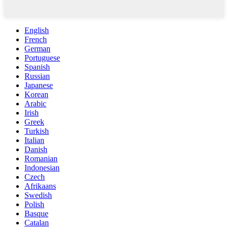
English
French
German
Portuguese
Spanish
Russian
Japanese
Korean
Arabic
Irish
Greek
Turkish
Italian
Danish
Romanian
Indonesian
Czech
Afrikaans
Swedish
Polish
Basque
Catalan