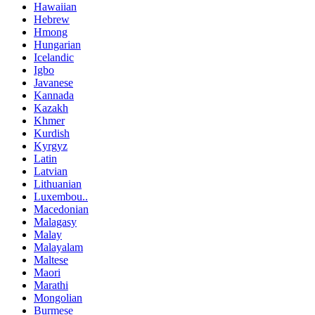
Hawaiian
Hebrew
Hmong
Hungarian
Icelandic
Igbo
Javanese
Kannada
Kazakh
Khmer
Kurdish
Kyrgyz
Latin
Latvian
Lithuanian
Luxembou..
Macedonian
Malagasy
Malay
Malayalam
Maltese
Maori
Marathi
Mongolian
Burmese