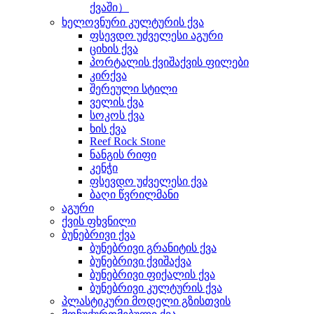
ქვაში）
ხელოვნური კულტურის ქვა
ფსევდო უძველესი აგური
ციხის ქვა
პორტალის ქვიშაქვის ფილები
კირქვა
შერეული სტილი
ველის ქვა
სოკოს ქვა
ხის ქვა
Reef Rock Stone
ნანგის რიფი
კენჭი
ფსევდო უძველესი ქვა
ბაღი წვრილმანი
აგური
ქვის ფხვნილი
ბუნებრივი ქვა
ბუნებრივი გრანიტის ქვა
ბუნებრივი ქვიშაქვა
ბუნებრივი ფიქალის ქვა
ბუნებრივი კულტურის ქვა
პლასტიკური მოდელი გზისთვის