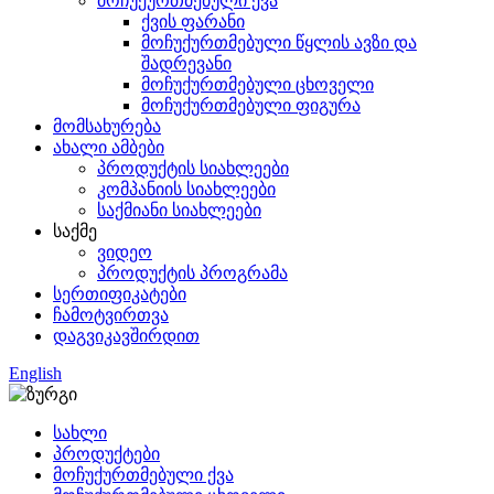
მოჩუქურთმებული ქვა
ქვის ფარანი
მოჩუქურთმებული წყლის ავზი და
შადრევანი
მოჩუქურთმებული ცხოველი
მოჩუქურთმებული ფიგურა
მომსახურება
ახალი ამბები
პროდუქტის სიახლეები
კომპანიის სიახლეები
საქმიანი სიახლეები
საქმე
ვიდეო
პროდუქტის პროგრამა
სერთიფიკატები
ჩამოტვირთვა
დაგვიკავშირდით
English
სახლი
პროდუქტები
მოჩუქურთმებული ქვა