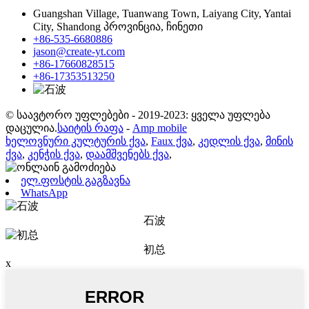
Guangshan Village, Tuanwang Town, Laiyang City, Yantai
City, Shandong პროვინცია, ჩინეთი
+86-535-6680886
jason@create-yt.com
+86-17660828515
+86-17353513250
© საავტორო უფლებები - 2019-2023: ყველა უფლება
დაცულია.
საიტის რაფა
-
Amp mobile
ხელოვნური კულტურის ქვა
,
Faux ქვა
,
კედლის ქვა
,
მინის
ქვა
,
კენჭის ქვა
,
დაამშვენებს ქვა
,
ელ.ფოსტის გაგზავნა
WhatsApp
石波
初总
x