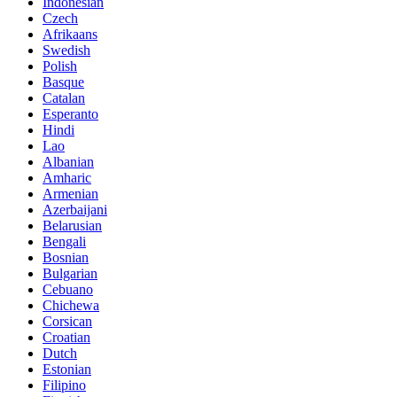
Indonesian
Czech
Afrikaans
Swedish
Polish
Basque
Catalan
Esperanto
Hindi
Lao
Albanian
Amharic
Armenian
Azerbaijani
Belarusian
Bengali
Bosnian
Bulgarian
Cebuano
Chichewa
Corsican
Croatian
Dutch
Estonian
Filipino