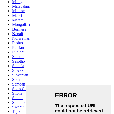
Malay
Malayalam
Maltese
Maori
Marathi
Mongolian
Burmese
Nepali
Norwegian
Pashto
Persian
Punjabi
Serbian
Sesotho
Sinhala
Slovak
Slovenian
Somali
Samoan
Scots Gaelic
Shona
Sindhi
Sundanese
Swahili
Tajik