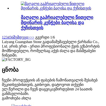
მაღალი გაპრიალებული წითელი
მდინარის კენჭები ბაღისა და
ქუჩისთვის
1
2
3
4
5
6
შემდეგი>
>>
გვერდი 1/6
Laiyang Guangshan Stone გადამამუშავებელი ქარხანა Co.,
Ltd. არის ერთ - ერთი პროფესიონალი ქვის ექსპორტის
მომწოდებელი, რომელსაც აქვს ძალა და მასშტაბები
ჩინეთში.
ცნობა
ჩვენი პროდუქციის ან ფასების ჩამონათვალის შესახებ
შეკითხვებისთვის, გთხოვთ, დატოვოთ თქვენი
ელ.წერილი და ჩვენ დაგვიკავშირდებით 24 საათის
განმავლობაში.
გამოძიება ახლა