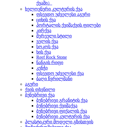
ქვაში）
ხელოვნური კულტურის ქვა
ფსევდო უძველესი აგური
ციხის ქვა
პორტალის ქვიშაქვის ფილები
კირქვა
შერეული სტილი
ველის ქვა
სოკოს ქვა
ხის ქვა
Reef Rock Stone
ნანგის რიფი
კენჭი
ფსევდო უძველესი ქვა
ბაღი წვრილმანი
აგური
ქვის ფხვნილი
ბუნებრივი ქვა
ბუნებრივი გრანიტის ქვა
ბუნებრივი ქვიშაქვა
ბუნებრივი ფიქალის ქვა
ბუნებრივი კულტურის ქვა
პლასტიკური მოდელი გზისთვის