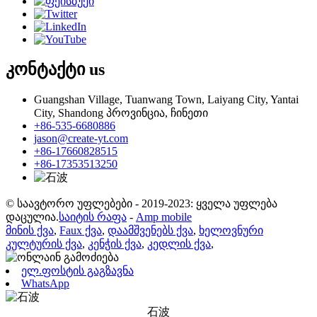
კონტაქტი
us
Guangshan Village, Tuanwang Town, Laiyang City, Yantai
City, Shandong პროვინცია, ჩინეთი
+86-535-6680886
jason@create-yt.com
+86-17660828515
+86-17353513250
© საავტორო უფლებები - 2019-2023: ყველა უფლება
დაცულია.
საიტის რაფა
-
Amp mobile
მინის ქვა
,
Faux ქვა
,
დაამშვენებს ქვა
,
ხელოვნური
კულტურის ქვა
,
კენჭის ქვა
,
კედლის ქვა
,
ელ.ფოსტის გაგზავნა
WhatsApp
石波