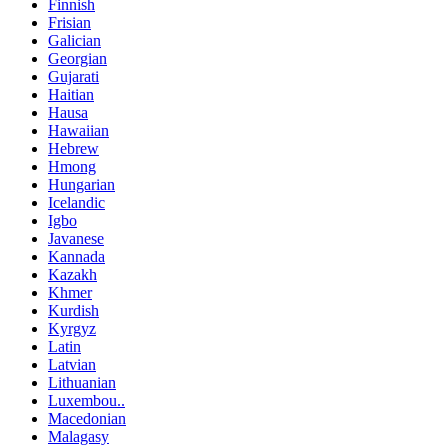
Finnish
Frisian
Galician
Georgian
Gujarati
Haitian
Hausa
Hawaiian
Hebrew
Hmong
Hungarian
Icelandic
Igbo
Javanese
Kannada
Kazakh
Khmer
Kurdish
Kyrgyz
Latin
Latvian
Lithuanian
Luxembou..
Macedonian
Malagasy