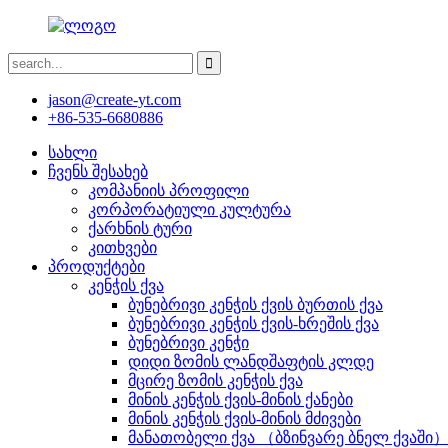
jason@create-yt.com
+86-535-6680886
სახლი
ჩვენს შესახებ
კომპანიის პროფილი
კორპორატიული კულტურა
ქარხნის ტური
კითხვები
პროდუქტები
კენჭის ქვა
ბუნებრივი კენჭის ქვის ბურთის ქვა
ბუნებრივი კენჭის ქვის-ხრეშის ქვა
ბუნებრივი კენჭი
დიდი ზომის ლანდშაფტის კლდე
მცირე ზომის კენჭის ქვა
მინის კენჭის ქვის-მინის ქანები
მინის კენჭის ქვის-მინის მძივები
მანათობელი ქვა （ბზინვარე ბნელ ქვაში