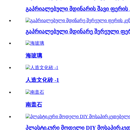
გაპრიალებული მდინარის შავი ფერის კ
გაპრიალებული მდინარე შერეული ფერი
海玻璃
人造文化砖 -1
南盖石
პლასტიკური მოდელი DIY მოსაპირკეთე