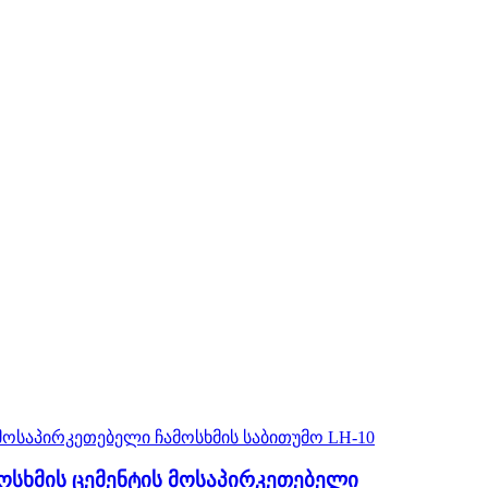
ოსხმის ცემენტის მოსაპირკეთებელი