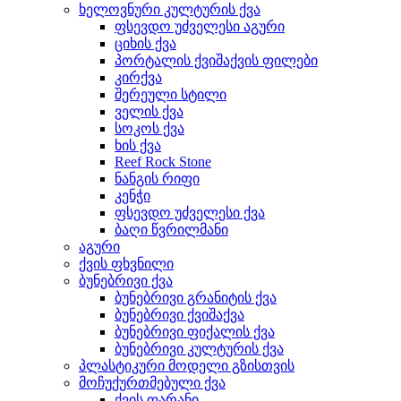
ხელოვნური კულტურის ქვა
ფსევდო უძველესი აგური
ციხის ქვა
პორტალის ქვიშაქვის ფილები
კირქვა
შერეული სტილი
ველის ქვა
სოკოს ქვა
ხის ქვა
Reef Rock Stone
ნანგის რიფი
კენჭი
ფსევდო უძველესი ქვა
ბაღი წვრილმანი
აგური
ქვის ფხვნილი
ბუნებრივი ქვა
ბუნებრივი გრანიტის ქვა
ბუნებრივი ქვიშაქვა
ბუნებრივი ფიქალის ქვა
ბუნებრივი კულტურის ქვა
პლასტიკური მოდელი გზისთვის
მოჩუქურთმებული ქვა
ქვის ფარანი