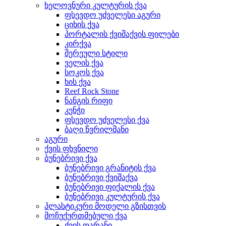
ხელოვნური კულტურის ქვა
ფსევდო უძველესი აგური
ციხის ქვა
პორტალის ქვიშაქვის ფილები
კირქვა
შერეული სტილი
ველის ქვა
სოკოს ქვა
ხის ქვა
Reef Rock Stone
ნანგის რიფი
კენჭი
ფსევდო უძველესი ქვა
ბაღი წვრილმანი
აგური
ქვის ფხვნილი
ბუნებრივი ქვა
ბუნებრივი გრანიტის ქვა
ბუნებრივი ქვიშაქვა
ბუნებრივი ფიქალის ქვა
ბუნებრივი კულტურის ქვა
პლასტიკური მოდელი გზისთვის
მოჩუქურთმებული ქვა
ქვის ფარანი