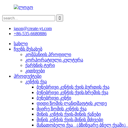
jason@create-yt.com
+86-535-6680886
სახლი
ჩვენს შესახებ
კომპანიის პროფილი
კორპორატიული კულტურა
ქარხნის ტური
კითხვები
პროდუქტები
კენჭის ქვა
ბუნებრივი კენჭის ქვის ბურთის ქვა
ბუნებრივი კენჭის ქვის-ხრეშის ქვა
ბუნებრივი კენჭი
დიდი ზომის ლანდშაფტის კლდე
მცირე ზომის კენჭის ქვა
მინის კენჭის ქვის-მინის ქანები
მინის კენჭის ქვის-მინის მძივები
მანათობელი ქვა （ბზინვარე ბნელ ქვაში