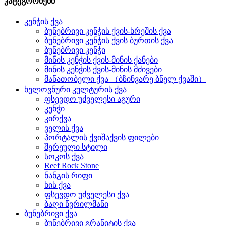
კატეგორიები
კენჭის ქვა
ბუნებრივი კენჭის ქვის-ხრეშის ქვა
ბუნებრივი კენჭის ქვის ბურთის ქვა
ბუნებრივი კენჭი
მინის კენჭის ქვის-მინის ქანები
მინის კენჭის ქვის-მინის მძივები
მანათობელი ქვა （ბზინვარე ბნელ ქვაში）
ხელოვნური კულტურის ქვა
ფსევდო უძველესი აგური
კენჭი
კირქვა
ველის ქვა
პორტალის ქვიშაქვის ფილები
შერეული სტილი
სოკოს ქვა
Reef Rock Stone
ნანგის რიფი
ხის ქვა
ფსევდო უძველესი ქვა
ბაღი წვრილმანი
ბუნებრივი ქვა
ბუნებრივი გრანიტის ქვა