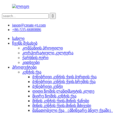
jason@create-yt.com
+86-535-6680886
სახლი
ჩვენს შესახებ
კომპანიის პროფილი
კორპორატიული კულტურა
ქარხნის ტური
კითხვები
პროდუქტები
კენჭის ქვა
ბუნებრივი კენჭის ქვის ბურთის ქვა
ბუნებრივი კენჭის ქვის-ხრეშის ქვა
ბუნებრივი კენჭი
დიდი ზომის ლანდშაფტის კლდე
მცირე ზომის კენჭის ქვა
მინის კენჭის ქვის-მინის ქანები
მინის კენჭის ქვის-მინის მძივები
მანათობელი ქვა （ბზინვარე ბნელ ქვაში