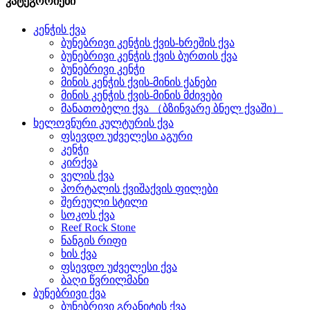
კატეგორიები
კენჭის ქვა
ბუნებრივი კენჭის ქვის-ხრეშის ქვა
ბუნებრივი კენჭის ქვის ბურთის ქვა
ბუნებრივი კენჭი
მინის კენჭის ქვის-მინის ქანები
მინის კენჭის ქვის-მინის მძივები
მანათობელი ქვა （ბზინვარე ბნელ ქვაში）
ხელოვნური კულტურის ქვა
ფსევდო უძველესი აგური
კენჭი
კირქვა
ველის ქვა
პორტალის ქვიშაქვის ფილები
შერეული სტილი
სოკოს ქვა
Reef Rock Stone
ნანგის რიფი
ხის ქვა
ფსევდო უძველესი ქვა
ბაღი წვრილმანი
ბუნებრივი ქვა
ბუნებრივი გრანიტის ქვა