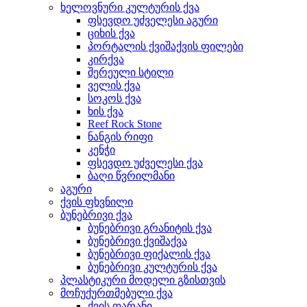
ხელოვნური კულტურის ქვა
ფსევდო უძველესი აგური
ციხის ქვა
პორტალის ქვიშაქვის ფილები
კირქვა
შერეული სტილი
ველის ქვა
სოკოს ქვა
ხის ქვა
Reef Rock Stone
ნანგის რიფი
კენჭი
ფსევდო უძველესი ქვა
ბაღი წვრილმანი
აგური
ქვის ფხვნილი
ბუნებრივი ქვა
ბუნებრივი გრანიტის ქვა
ბუნებრივი ქვიშაქვა
ბუნებრივი ფიქალის ქვა
ბუნებრივი კულტურის ქვა
პლასტიკური მოდელი გზისთვის
მოჩუქურთმებული ქვა
ქვის ფარანი