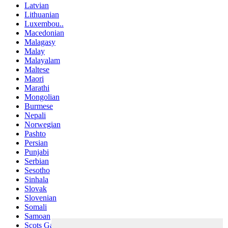
Latvian
Lithuanian
Luxembou..
Macedonian
Malagasy
Malay
Malayalam
Maltese
Maori
Marathi
Mongolian
Burmese
Nepali
Norwegian
Pashto
Persian
Punjabi
Serbian
Sesotho
Sinhala
Slovak
Slovenian
Somali
Samoan
Scots Gaelic