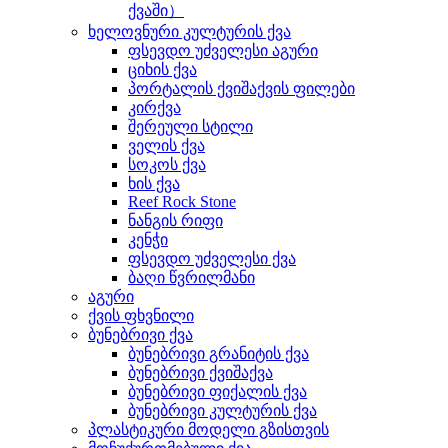
ქვაში）
ხელოვნური კულტურის ქვა
ფსევდო უძველესი აგური
ციხის ქვა
პორტალის ქვიშაქვის ფილები
კირქვა
შერეული სტილი
ველის ქვა
სოკოს ქვა
ხის ქვა
Reef Rock Stone
ნანგის რიფი
კენჭი
ფსევდო უძველესი ქვა
ბაღი წვრილმანი
აგური
ქვის ფხვნილი
ბუნებრივი ქვა
ბუნებრივი გრანიტის ქვა
ბუნებრივი ქვიშაქვა
ბუნებრივი ფიქალის ქვა
ბუნებრივი კულტურის ქვა
პლასტიკური მოდელი გზისთვის