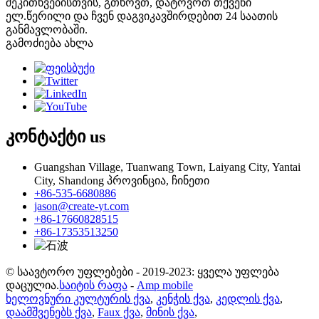
შეკითხვებისთვის, გთხოვთ, დატოვოთ თქვენი
ელ.წერილი და ჩვენ დაგვიკავშირდებით 24 საათის
განმავლობაში.
გამოძიება ახლა
კონტაქტი
us
Guangshan Village, Tuanwang Town, Laiyang City, Yantai
City, Shandong პროვინცია, ჩინეთი
+86-535-6680886
jason@create-yt.com
+86-17660828515
+86-17353513250
© საავტორო უფლებები - 2019-2023: ყველა უფლება
დაცულია.
საიტის რაფა
-
Amp mobile
ხელოვნური კულტურის ქვა
,
კენჭის ქვა
,
კედლის ქვა
,
დაამშვენებს ქვა
,
Faux ქვა
,
მინის ქვა
,