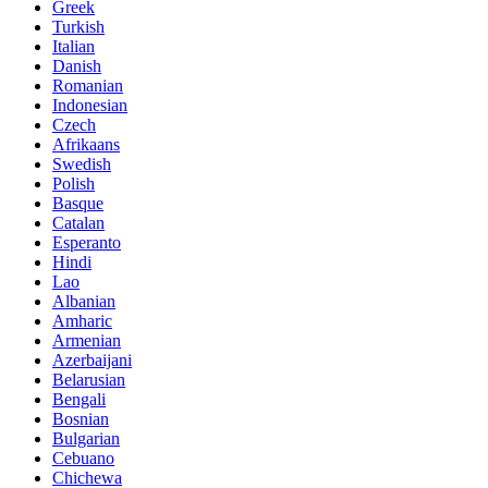
Greek
Turkish
Italian
Danish
Romanian
Indonesian
Czech
Afrikaans
Swedish
Polish
Basque
Catalan
Esperanto
Hindi
Lao
Albanian
Amharic
Armenian
Azerbaijani
Belarusian
Bengali
Bosnian
Bulgarian
Cebuano
Chichewa