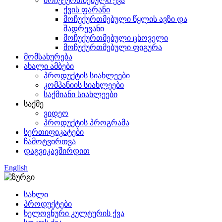
მოჩუქურთმებული ქვა
ქვის ფარანი
მოჩუქურთმებული წყლის ავზი და
შადრევანი
მოჩუქურთმებული ცხოველი
მოჩუქურთმებული ფიგურა
მომსახურება
ახალი ამბები
პროდუქტის სიახლეები
კომპანიის სიახლეები
საქმიანი სიახლეები
საქმე
ვიდეო
პროდუქტის პროგრამა
სერთიფიკატები
ჩამოტვირთვა
დაგვიკავშირდით
English
სახლი
პროდუქტები
ხელოვნური კულტურის ქვა