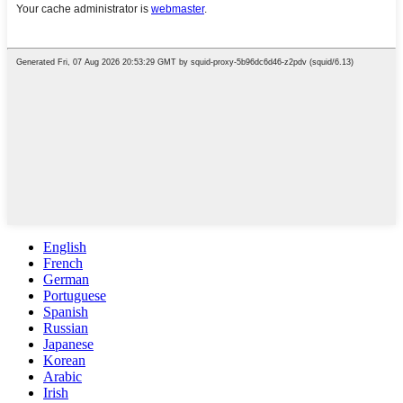
English
French
German
Portuguese
Spanish
Russian
Japanese
Korean
Arabic
Irish