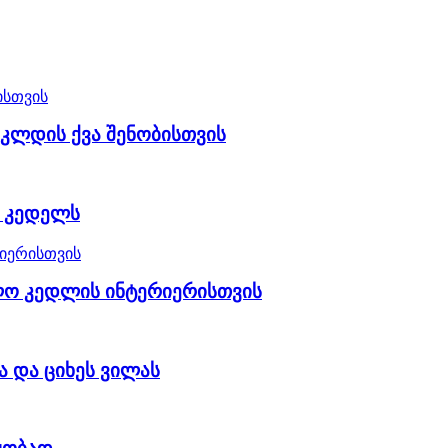
 კლდის ქვა შენობისთვის
ს კედელს
ლო კედლის ინტერიერისთვის
ა და ციხეს ვილას