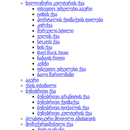
ხელოვნური კულტურის ქვა
ფსევდო უძველესი აგური
ციხის ქვა
პორტალის ქვიშაქვის ფილები
კირქვა
შერეული სტილი
ველის ქვა
სოკოს ქვა
ხის ქვა
Reef Rock Stone
ნანგის რიფი
კენჭი
ფსევდო უძველესი ქვა
ბაღი წვრილმანი
აგური
ქვის ფხვნილი
ბუნებრივი ქვა
ბუნებრივი გრანიტის ქვა
ბუნებრივი ქვიშაქვა
ბუნებრივი ფიქალის ქვა
ბუნებრივი კულტურის ქვა
პლასტიკური მოდელი გზისთვის
მოჩუქურთმებული ქვა
ქვის ფარანი