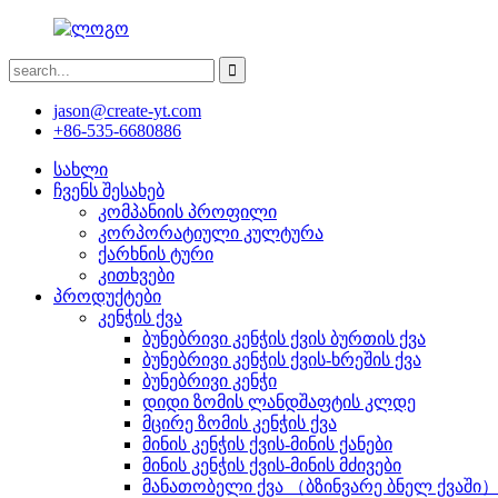
jason@create-yt.com
+86-535-6680886
სახლი
ჩვენს შესახებ
კომპანიის პროფილი
კორპორატიული კულტურა
ქარხნის ტური
კითხვები
პროდუქტები
კენჭის ქვა
ბუნებრივი კენჭის ქვის ბურთის ქვა
ბუნებრივი კენჭის ქვის-ხრეშის ქვა
ბუნებრივი კენჭი
დიდი ზომის ლანდშაფტის კლდე
მცირე ზომის კენჭის ქვა
მინის კენჭის ქვის-მინის ქანები
მინის კენჭის ქვის-მინის მძივები
მანათობელი ქვა （ბზინვარე ბნელ ქვაში