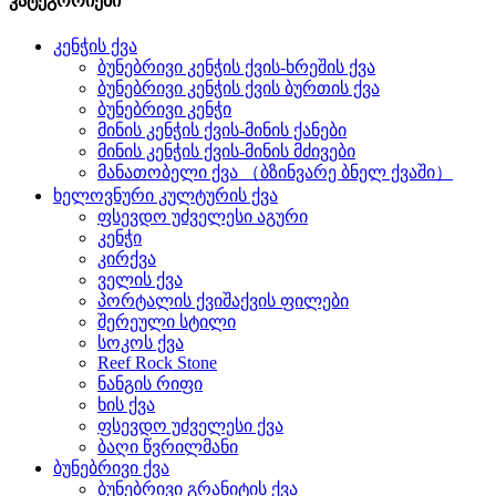
კატეგორიები
კენჭის ქვა
ბუნებრივი კენჭის ქვის-ხრეშის ქვა
ბუნებრივი კენჭის ქვის ბურთის ქვა
ბუნებრივი კენჭი
მინის კენჭის ქვის-მინის ქანები
მინის კენჭის ქვის-მინის მძივები
მანათობელი ქვა （ბზინვარე ბნელ ქვაში）
ხელოვნური კულტურის ქვა
ფსევდო უძველესი აგური
კენჭი
კირქვა
ველის ქვა
პორტალის ქვიშაქვის ფილები
შერეული სტილი
სოკოს ქვა
Reef Rock Stone
ნანგის რიფი
ხის ქვა
ფსევდო უძველესი ქვა
ბაღი წვრილმანი
ბუნებრივი ქვა
ბუნებრივი გრანიტის ქვა