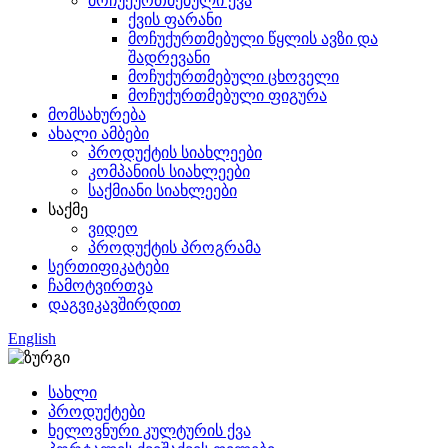
მოჩუქურთმებული ქვა
ქვის ფარანი
მოჩუქურთმებული წყლის ავზი და
შადრევანი
მოჩუქურთმებული ცხოველი
მოჩუქურთმებული ფიგურა
მომსახურება
ახალი ამბები
პროდუქტის სიახლეები
კომპანიის სიახლეები
საქმიანი სიახლეები
საქმე
ვიდეო
პროდუქტის პროგრამა
სერთიფიკატები
ჩამოტვირთვა
დაგვიკავშირდით
English
სახლი
პროდუქტები
ხელოვნური კულტურის ქვა