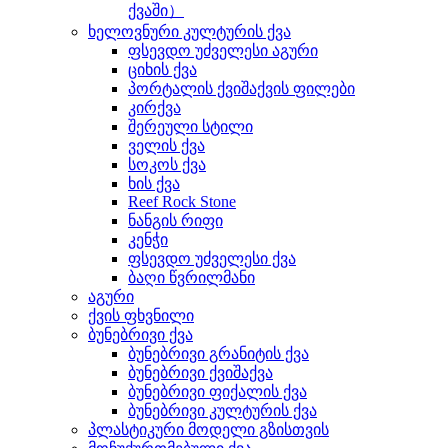
ქვაში）
ხელოვნური კულტურის ქვა
ფსევდო უძველესი აგური
ციხის ქვა
პორტალის ქვიშაქვის ფილები
კირქვა
შერეული სტილი
ველის ქვა
სოკოს ქვა
ხის ქვა
Reef Rock Stone
ნანგის რიფი
კენჭი
ფსევდო უძველესი ქვა
ბაღი წვრილმანი
აგური
ქვის ფხვნილი
ბუნებრივი ქვა
ბუნებრივი გრანიტის ქვა
ბუნებრივი ქვიშაქვა
ბუნებრივი ფიქალის ქვა
ბუნებრივი კულტურის ქვა
პლასტიკური მოდელი გზისთვის