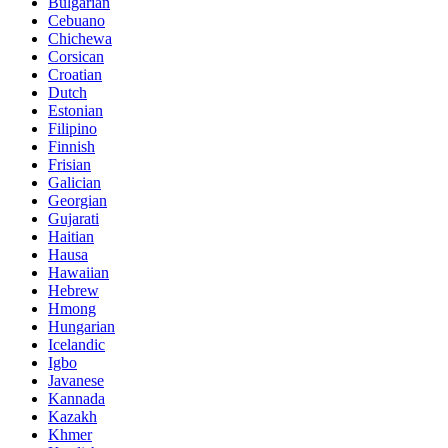
Bulgarian
Cebuano
Chichewa
Corsican
Croatian
Dutch
Estonian
Filipino
Finnish
Frisian
Galician
Georgian
Gujarati
Haitian
Hausa
Hawaiian
Hebrew
Hmong
Hungarian
Icelandic
Igbo
Javanese
Kannada
Kazakh
Khmer