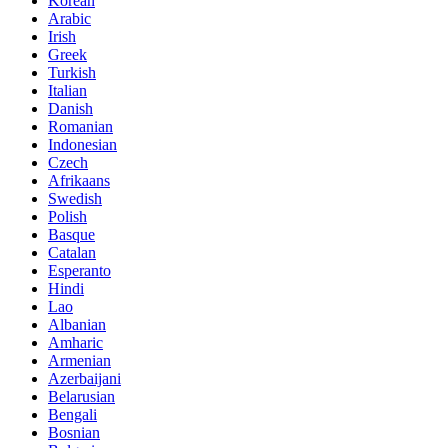
Korean
Arabic
Irish
Greek
Turkish
Italian
Danish
Romanian
Indonesian
Czech
Afrikaans
Swedish
Polish
Basque
Catalan
Esperanto
Hindi
Lao
Albanian
Amharic
Armenian
Azerbaijani
Belarusian
Bengali
Bosnian