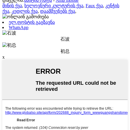
დაცულია.
საიტის რაფა
-
Amp mobile
მინის ქვა
,
ხელოვნური კულტურის ქვა
,
Faux ქვა
,
კენჭის
ქვა
,
კედლის ქვა
,
დაამშვენებს ქვა
,
ელ.ფოსტის გაგზავნა
WhatsApp
石波
初总
x