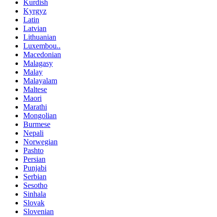
Kurdish
Kyrgyz
Latin
Latvian
Lithuanian
Luxembou..
Macedonian
Malagasy
Malay
Malayalam
Maltese
Maori
Marathi
Mongolian
Burmese
Nepali
Norwegian
Pashto
Persian
Punjabi
Serbian
Sesotho
Sinhala
Slovak
Slovenian