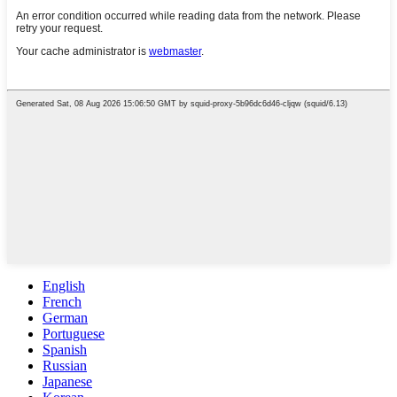
English
French
German
Portuguese
Spanish
Russian
Japanese