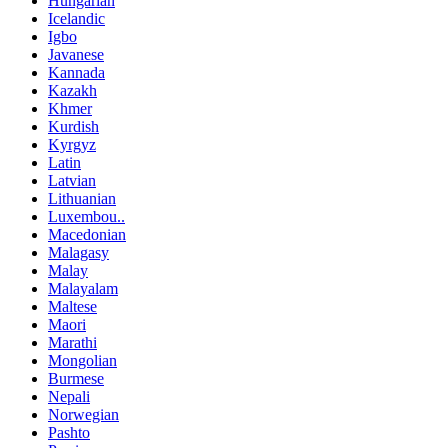
Hungarian
Icelandic
Igbo
Javanese
Kannada
Kazakh
Khmer
Kurdish
Kyrgyz
Latin
Latvian
Lithuanian
Luxembou..
Macedonian
Malagasy
Malay
Malayalam
Maltese
Maori
Marathi
Mongolian
Burmese
Nepali
Norwegian
Pashto