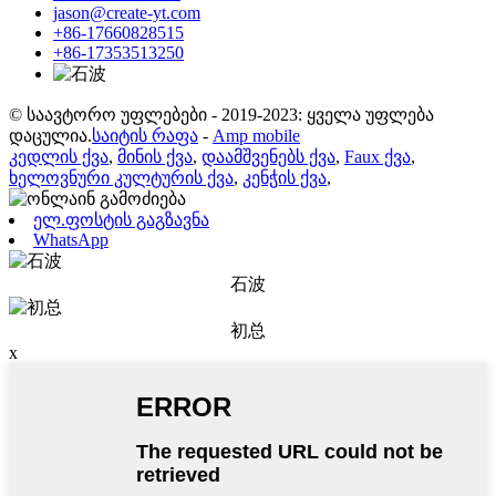
jason@create-yt.com
+86-17660828515
+86-17353513250
© საავტორო უფლებები - 2019-2023: ყველა უფლება
დაცულია.
საიტის რაფა
-
Amp mobile
კედლის ქვა
,
მინის ქვა
,
დაამშვენებს ქვა
,
Faux ქვა
,
ხელოვნური კულტურის ქვა
,
კენჭის ქვა
,
ელ.ფოსტის გაგზავნა
WhatsApp
石波
初总
x