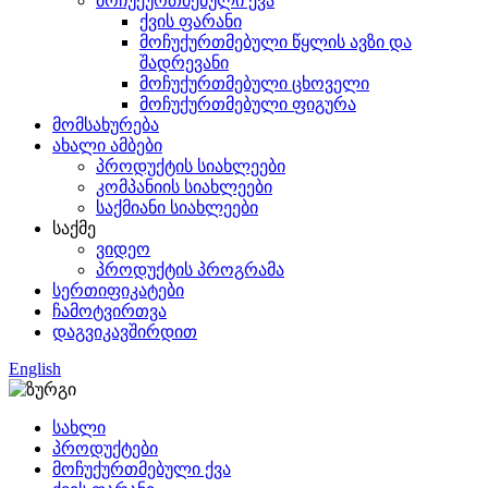
მოჩუქურთმებული ქვა
ქვის ფარანი
მოჩუქურთმებული წყლის ავზი და
შადრევანი
მოჩუქურთმებული ცხოველი
მოჩუქურთმებული ფიგურა
მომსახურება
ახალი ამბები
პროდუქტის სიახლეები
კომპანიის სიახლეები
საქმიანი სიახლეები
საქმე
ვიდეო
პროდუქტის პროგრამა
სერთიფიკატები
ჩამოტვირთვა
დაგვიკავშირდით
English
სახლი
პროდუქტები
მოჩუქურთმებული ქვა