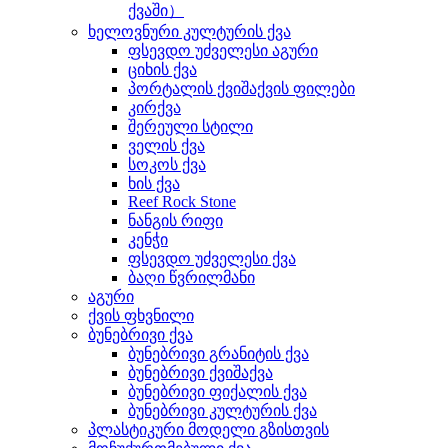
ქვაში）
ხელოვნური კულტურის ქვა
ფსევდო უძველესი აგური
ციხის ქვა
პორტალის ქვიშაქვის ფილები
კირქვა
შერეული სტილი
ველის ქვა
სოკოს ქვა
ხის ქვა
Reef Rock Stone
ნანგის რიფი
კენჭი
ფსევდო უძველესი ქვა
ბაღი წვრილმანი
აგური
ქვის ფხვნილი
ბუნებრივი ქვა
ბუნებრივი გრანიტის ქვა
ბუნებრივი ქვიშაქვა
ბუნებრივი ფიქალის ქვა
ბუნებრივი კულტურის ქვა
პლასტიკური მოდელი გზისთვის