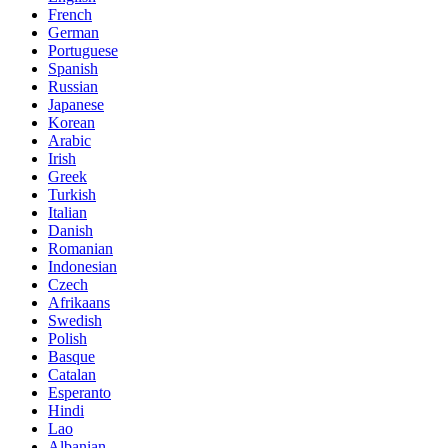
French
German
Portuguese
Spanish
Russian
Japanese
Korean
Arabic
Irish
Greek
Turkish
Italian
Danish
Romanian
Indonesian
Czech
Afrikaans
Swedish
Polish
Basque
Catalan
Esperanto
Hindi
Lao
Albanian