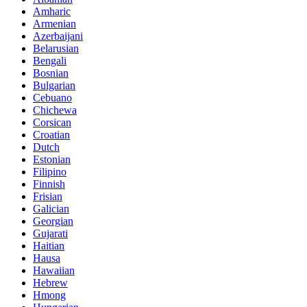
Amharic
Armenian
Azerbaijani
Belarusian
Bengali
Bosnian
Bulgarian
Cebuano
Chichewa
Corsican
Croatian
Dutch
Estonian
Filipino
Finnish
Frisian
Galician
Georgian
Gujarati
Haitian
Hausa
Hawaiian
Hebrew
Hmong