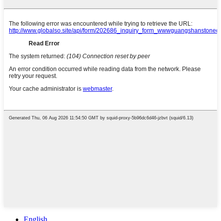
English