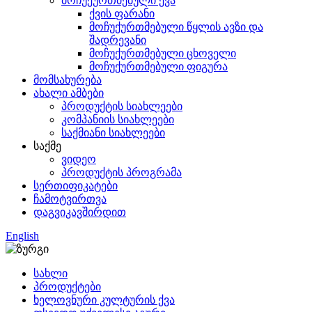
მოჩუქურთმებული ქვა
ქვის ფარანი
მოჩუქურთმებული წყლის ავზი და
შადრევანი
მოჩუქურთმებული ცხოველი
მოჩუქურთმებული ფიგურა
მომსახურება
ახალი ამბები
პროდუქტის სიახლეები
კომპანიის სიახლეები
საქმიანი სიახლეები
საქმე
ვიდეო
პროდუქტის პროგრამა
სერთიფიკატები
ჩამოტვირთვა
დაგვიკავშირდით
English
სახლი
პროდუქტები
ხელოვნური კულტურის ქვა