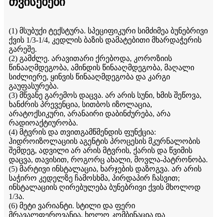
თვისებები
(1) მსუბუქი ტექსტურა. სპეციფიკური სიმძიმეა ბუნებრივი
ქვის 1/3-1/4, კედლის ბაზის დამატებითი მხარდაჭერის
გარეშე.
(2) გამძლე. არავითარი ქრებოდა, კოროზიის
წინააღმდეგობა, ამინდის წინააღმდეგობა, მაღალი
სიძლიერე, ყინვის წინააღმდეგობა და კარგი
გაუფასურება.
(3) მწვანე გარემოს დაცვა. არ არის სუნი, ხმის შეწოვა,
ხანძრის პრევენცია, სითბოს იზოლაცია,
არატოქსიკური, არანაირი დაბინძურება, არა
რადიოაქტიურობა.
(4) მტვრის და თვითგამწმენდის ფუნქცია:
ჰიდროიზოლაციის აგენტის პროცესის მკურნალობის
შემდეგ, ადვილი არ არის მტვრის, ქარის და წვიმის
დაცვა, თავისით, როგორც ახალი, მოვლა-პატრონობა.
(5) მარტივი ინსტალაცია, ხარჯების დაზოგვა. არ არის
საჭირო კედელზე ჩამოსხმა, პირდაპირ ჩასვით;
ინსტალაციის ღირებულება ბუნებრივი ქვის მხოლოდ
1/3ა.
(6) მეტი ვარიანტი. სტილი და ფერი
მრავალფეროვანია, ხოლო კომბინაცია და