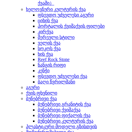
ქვაში）
ხელოვნური კულტურის ქვა
ფსევდო უძველესი აგური
ციხის ქვა
პორტალის ქვიშაქვის ფილები
კირქვა
შერეული სტილი
ველის ქვა
სოკოს ქვა
ხის ქვა
Reef Rock Stone
ნანგის რიფი
კენჭი
ფსევდო უძველესი ქვა
ბაღი წვრილმანი
აგური
ქვის ფხვნილი
ბუნებრივი ქვა
ბუნებრივი გრანიტის ქვა
ბუნებრივი ქვიშაქვა
ბუნებრივი ფიქალის ქვა
ბუნებრივი კულტურის ქვა
პლასტიკური მოდელი გზისთვის