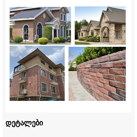
დეტალები