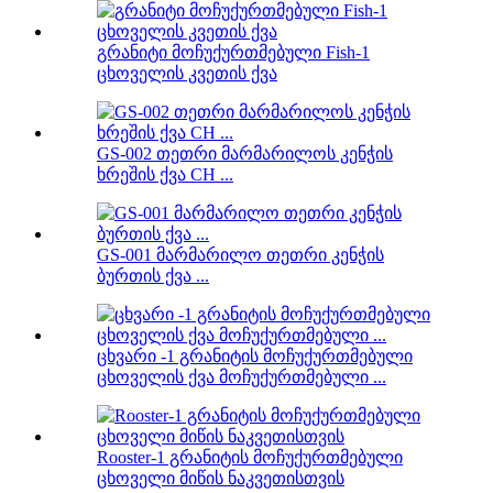
გრანიტი მოჩუქურთმებული Fish-1
ცხოველის კვეთის ქვა
GS-002 თეთრი მარმარილოს კენჭის
ხრეშის ქვა CH ...
GS-001 მარმარილო თეთრი კენჭის
ბურთის ქვა ...
ცხვარი -1 გრანიტის მოჩუქურთმებული
ცხოველის ქვა მოჩუქურთმებული ...
Rooster-1 გრანიტის მოჩუქურთმებული
ცხოველი მიწის ნაკვეთისთვის