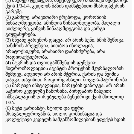
(1) მსუბუქი ტექსტურა. სპეციფიკური სიმძიმეა ბუნებრივი
ქვის 1/3-1/4, კედლის ბაზის დამატებითი მხარდაჭერის
გარეშე.
(2) გამძლე. არავითარი ქრებოდა, კოროზიის
წინააღმდეგობა, ამინდის წინააღმდეგობა, მაღალი
სიძლიერე, ყინვის წინააღმდეგობა და კარგი
გაუფასურება.
(3) მწვანე გარემოს დაცვა. არ არის სუნი, ხმის შეწოვა,
ხანძრის პრევენცია, სითბოს იზოლაცია,
არატოქსიკური, არანაირი დაბინძურება, არა
რადიოაქტიურობა.
(4) მტვრის და თვითგამწმენდის ფუნქცია:
ჰიდროიზოლაციის აგენტის პროცესის მკურნალობის
შემდეგ, ადვილი არ არის მტვრის, ქარის და წვიმის
დაცვა, თავისით, როგორც ახალი, მოვლა-პატრონობა.
(5) მარტივი ინსტალაცია, ხარჯების დაზოგვა. არ არის
საჭირო კედელზე ჩამოსხმა, პირდაპირ ჩასვით;
ინსტალაციის ღირებულება ბუნებრივი ქვის მხოლოდ
1/3ა.
(6) მეტი ვარიანტი. სტილი და ფერი
მრავალფეროვანია, ხოლო კომბინაცია და
კოლექტივი კედელს სამგანზომილებიან ეფექტს ხდის.