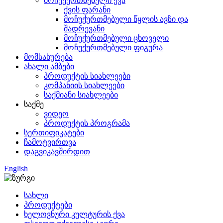
მოჩუქურთმებული ქვა
ქვის ფარანი
მოჩუქურთმებული წყლის ავზი და
შადრევანი
მოჩუქურთმებული ცხოველი
მოჩუქურთმებული ფიგურა
მომსახურება
ახალი ამბები
პროდუქტის სიახლეები
კომპანიის სიახლეები
საქმიანი სიახლეები
საქმე
ვიდეო
პროდუქტის პროგრამა
სერთიფიკატები
ჩამოტვირთვა
დაგვიკავშირდით
English
სახლი
პროდუქტები
ხელოვნური კულტურის ქვა