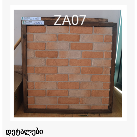
დეტალები