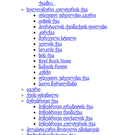
ქვაში）
ხელოვნური კულტურის ქვა
ფსევდო უძველესი აგური
ციხის ქვა
პორტალის ქვიშაქვის ფილები
კირქვა
შერეული სტილი
ველის ქვა
სოკოს ქვა
ხის ქვა
Reef Rock Stone
ნანგის რიფი
კენჭი
ფსევდო უძველესი ქვა
ბაღი წვრილმანი
აგური
ქვის ფხვნილი
ბუნებრივი ქვა
ბუნებრივი გრანიტის ქვა
ბუნებრივი ქვიშაქვა
ბუნებრივი ფიქალის ქვა
ბუნებრივი კულტურის ქვა
პლასტიკური მოდელი გზისთვის