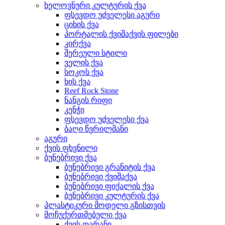
ხელოვნური კულტურის ქვა
ფსევდო უძველესი აგური
ციხის ქვა
პორტალის ქვიშაქვის ფილები
კირქვა
შერეული სტილი
ველის ქვა
სოკოს ქვა
ხის ქვა
Reef Rock Stone
ნანგის რიფი
კენჭი
ფსევდო უძველესი ქვა
ბაღი წვრილმანი
აგური
ქვის ფხვნილი
ბუნებრივი ქვა
ბუნებრივი გრანიტის ქვა
ბუნებრივი ქვიშაქვა
ბუნებრივი ფიქალის ქვა
ბუნებრივი კულტურის ქვა
პლასტიკური მოდელი გზისთვის
მოჩუქურთმებული ქვა
ქვის ფარანი