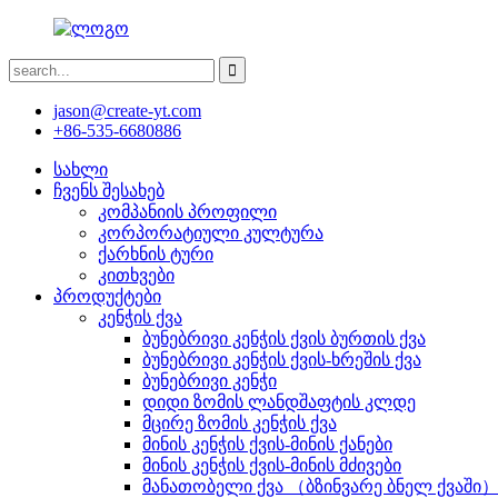
jason@create-yt.com
+86-535-6680886
სახლი
ჩვენს შესახებ
კომპანიის პროფილი
კორპორატიული კულტურა
ქარხნის ტური
კითხვები
პროდუქტები
კენჭის ქვა
ბუნებრივი კენჭის ქვის ბურთის ქვა
ბუნებრივი კენჭის ქვის-ხრეშის ქვა
ბუნებრივი კენჭი
დიდი ზომის ლანდშაფტის კლდე
მცირე ზომის კენჭის ქვა
მინის კენჭის ქვის-მინის ქანები
მინის კენჭის ქვის-მინის მძივები
მანათობელი ქვა （ბზინვარე ბნელ ქვაში