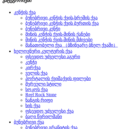
კატეგორიები
კენჭის ქვა
ბუნებრივი კენჭის ქვის-ხრეშის ქვა
ბუნებრივი კენჭის ქვის ბურთის ქვა
ბუნებრივი კენჭი
მინის კენჭის ქვის-მინის ქანები
მინის კენჭის ქვის-მინის მძივები
მანათობელი ქვა （ბზინვარე ბნელ ქვაში）
ხელოვნური კულტურის ქვა
ფსევდო უძველესი აგური
კენჭი
კირქვა
ველის ქვა
პორტალის ქვიშაქვის ფილები
შერეული სტილი
სოკოს ქვა
Reef Rock Stone
ნანგის რიფი
ხის ქვა
ფსევდო უძველესი ქვა
ბაღი წვრილმანი
ბუნებრივი ქვა
ბუნებრივი გრანიტის ქვა