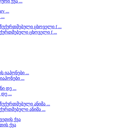
რი ქვა ...
...
ქურთმებული ცხოველი f ...
აპონები ...
დე ...
ურთმებული ანიმა ...
თის ქვა