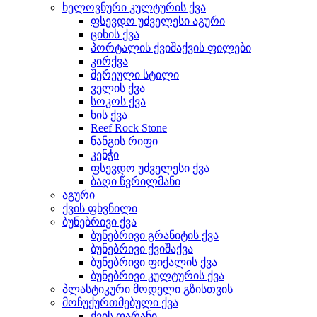
ხელოვნური კულტურის ქვა
ფსევდო უძველესი აგური
ციხის ქვა
პორტალის ქვიშაქვის ფილები
კირქვა
შერეული სტილი
ველის ქვა
სოკოს ქვა
ხის ქვა
Reef Rock Stone
ნანგის რიფი
კენჭი
ფსევდო უძველესი ქვა
ბაღი წვრილმანი
აგური
ქვის ფხვნილი
ბუნებრივი ქვა
ბუნებრივი გრანიტის ქვა
ბუნებრივი ქვიშაქვა
ბუნებრივი ფიქალის ქვა
ბუნებრივი კულტურის ქვა
პლასტიკური მოდელი გზისთვის
მოჩუქურთმებული ქვა
ქვის ფარანი