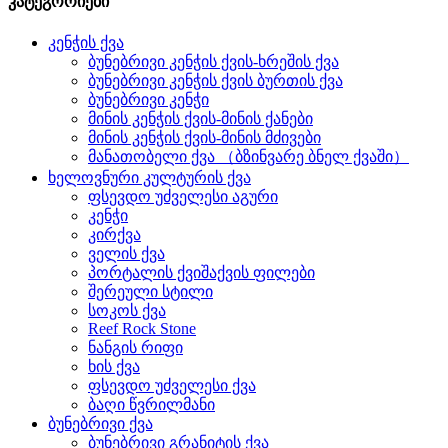
კატეგორიები
კენჭის ქვა
ბუნებრივი კენჭის ქვის-ხრეშის ქვა
ბუნებრივი კენჭის ქვის ბურთის ქვა
ბუნებრივი კენჭი
მინის კენჭის ქვის-მინის ქანები
მინის კენჭის ქვის-მინის მძივები
მანათობელი ქვა （ბზინვარე ბნელ ქვაში）
ხელოვნური კულტურის ქვა
ფსევდო უძველესი აგური
კენჭი
კირქვა
ველის ქვა
პორტალის ქვიშაქვის ფილები
შერეული სტილი
სოკოს ქვა
Reef Rock Stone
ნანგის რიფი
ხის ქვა
ფსევდო უძველესი ქვა
ბაღი წვრილმანი
ბუნებრივი ქვა
ბუნებრივი გრანიტის ქვა