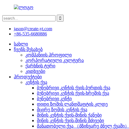
jason@create-yt.com
+86-535-6680886
სახლი
ჩვენს შესახებ
კომპანიის პროფილი
კორპორატიული კულტურა
ქარხნის ტური
კითხვები
პროდუქტები
კენჭის ქვა
ბუნებრივი კენჭის ქვის ბურთის ქვა
ბუნებრივი კენჭის ქვის-ხრეშის ქვა
ბუნებრივი კენჭი
დიდი ზომის ლანდშაფტის კლდე
მცირე ზომის კენჭის ქვა
მინის კენჭის ქვის-მინის ქანები
მინის კენჭის ქვის-მინის მძივები
მანათობელი ქვა （ბზინვარე ბნელ ქვაში