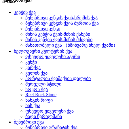
კატეგორიები
კენჭის ქვა
ბუნებრივი კენჭის ქვის-ხრეშის ქვა
ბუნებრივი კენჭის ქვის ბურთის ქვა
ბუნებრივი კენჭი
მინის კენჭის ქვის-მინის ქანები
მინის კენჭის ქვის-მინის მძივები
მანათობელი ქვა （ბზინვარე ბნელ ქვაში）
ხელოვნური კულტურის ქვა
ფსევდო უძველესი აგური
კენჭი
კირქვა
ველის ქვა
პორტალის ქვიშაქვის ფილები
შერეული სტილი
სოკოს ქვა
Reef Rock Stone
ნანგის რიფი
ხის ქვა
ფსევდო უძველესი ქვა
ბაღი წვრილმანი
ბუნებრივი ქვა
ბუნებრივი გრანიტის ქვა