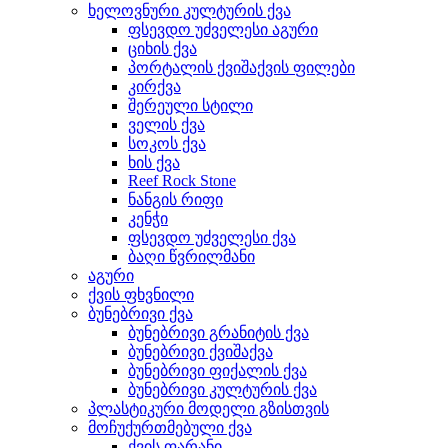
ხელოვნური კულტურის ქვა
ფსევდო უძველესი აგური
ციხის ქვა
პორტალის ქვიშაქვის ფილები
კირქვა
შერეული სტილი
ველის ქვა
სოკოს ქვა
ხის ქვა
Reef Rock Stone
ნანგის რიფი
კენჭი
ფსევდო უძველესი ქვა
ბაღი წვრილმანი
აგური
ქვის ფხვნილი
ბუნებრივი ქვა
ბუნებრივი გრანიტის ქვა
ბუნებრივი ქვიშაქვა
ბუნებრივი ფიქალის ქვა
ბუნებრივი კულტურის ქვა
პლასტიკური მოდელი გზისთვის
მოჩუქურთმებული ქვა
ქვის ფარანი