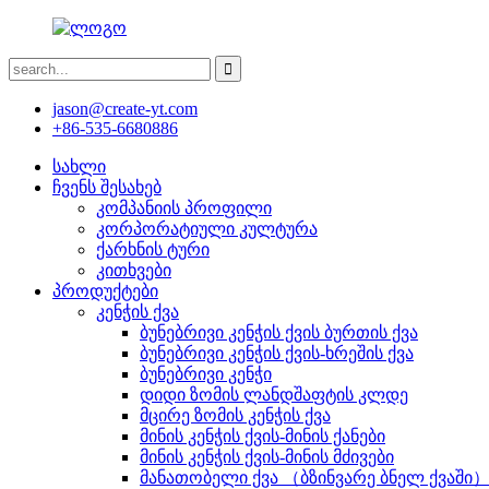
jason@create-yt.com
+86-535-6680886
სახლი
ჩვენს შესახებ
კომპანიის პროფილი
კორპორატიული კულტურა
ქარხნის ტური
კითხვები
პროდუქტები
კენჭის ქვა
ბუნებრივი კენჭის ქვის ბურთის ქვა
ბუნებრივი კენჭის ქვის-ხრეშის ქვა
ბუნებრივი კენჭი
დიდი ზომის ლანდშაფტის კლდე
მცირე ზომის კენჭის ქვა
მინის კენჭის ქვის-მინის ქანები
მინის კენჭის ქვის-მინის მძივები
მანათობელი ქვა （ბზინვარე ბნელ ქვაში