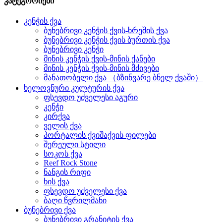
კატეგორიები
კენჭის ქვა
ბუნებრივი კენჭის ქვის-ხრეშის ქვა
ბუნებრივი კენჭის ქვის ბურთის ქვა
ბუნებრივი კენჭი
მინის კენჭის ქვის-მინის ქანები
მინის კენჭის ქვის-მინის მძივები
მანათობელი ქვა （ბზინვარე ბნელ ქვაში）
ხელოვნური კულტურის ქვა
ფსევდო უძველესი აგური
კენჭი
კირქვა
ველის ქვა
პორტალის ქვიშაქვის ფილები
შერეული სტილი
სოკოს ქვა
Reef Rock Stone
ნანგის რიფი
ხის ქვა
ფსევდო უძველესი ქვა
ბაღი წვრილმანი
ბუნებრივი ქვა
ბუნებრივი გრანიტის ქვა