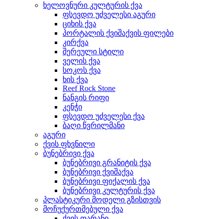
ხელოვნური კულტურის ქვა
ფსევდო უძველესი აგური
ციხის ქვა
პორტალის ქვიშაქვის ფილები
კირქვა
შერეული სტილი
ველის ქვა
სოკოს ქვა
ხის ქვა
Reef Rock Stone
ნანგის რიფი
კენჭი
ფსევდო უძველესი ქვა
ბაღი წვრილმანი
აგური
ქვის ფხვნილი
ბუნებრივი ქვა
ბუნებრივი გრანიტის ქვა
ბუნებრივი ქვიშაქვა
ბუნებრივი ფიქალის ქვა
ბუნებრივი კულტურის ქვა
პლასტიკური მოდელი გზისთვის
მოჩუქურთმებული ქვა
ქვის ფარანი