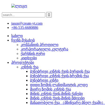
jason@create-yt.com
+86-535-6680886
სახლი
ჩვენს შესახებ
კომპანიის პროფილი
კორპორატიული კულტურა
ქარხნის ტური
კითხვები
პროდუქტები
კენჭის ქვა
ბუნებრივი კენჭის ქვის ბურთის ქვა
ბუნებრივი კენჭის ქვის-ხრეშის ქვა
ბუნებრივი კენჭი
დიდი ზომის ლანდშაფტის კლდე
მცირე ზომის კენჭის ქვა
მინის კენჭის ქვის-მინის ქანები
მინის კენჭის ქვის-მინის მძივები
მანათობელი ქვა （ბზინვარე ბნელ ქვაში